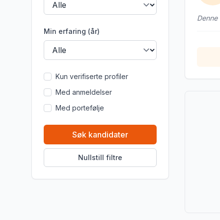
Denne b
Min erfaring (år)
Kun verifiserte profiler
Med anmeldelser
Med portefølje
Søk kandidater
Nullstill filtre