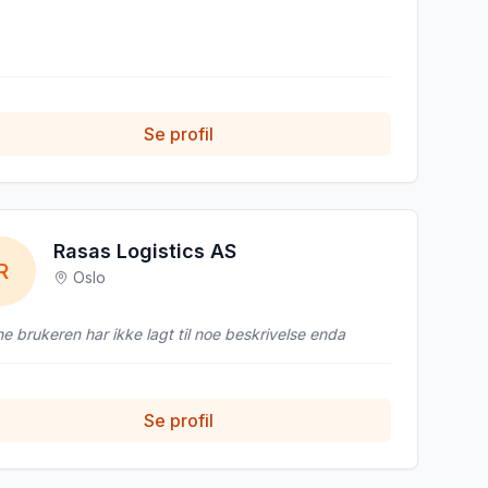
Se profil
Rasas Logistics AS
R
Oslo
e brukeren har ikke lagt til noe beskrivelse enda
Se profil