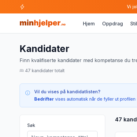
Vi j
Hjem
Oppdrag
Sti
Kandidater
Finn kvalifiserte kandidater med kompetanse du tr
47 kandidater totalt
Vil du vises på kandidatlisten?
Bedrifter
vises automatisk når de fyller ut profilen 
47 kand
Søk