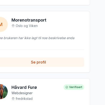
Morenotransport
M
Oslo og Viken
e brukeren har ikke lagt til noe beskrivelse enda
Se profil
Håvard Furø
Verifisert
Webdesigner
fredrikstad