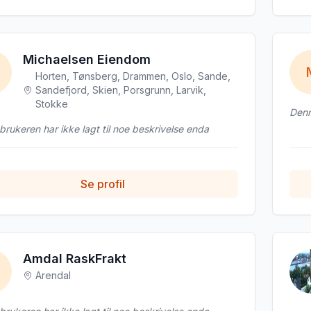
Michaelsen Eiendom
Horten, Tønsberg, Drammen, Oslo, Sande,
Sandefjord, Skien, Porsgrunn, Larvik,
Stokke
Denn
rukeren har ikke lagt til noe beskrivelse enda
Se profil
Amdal RaskFrakt
Arendal