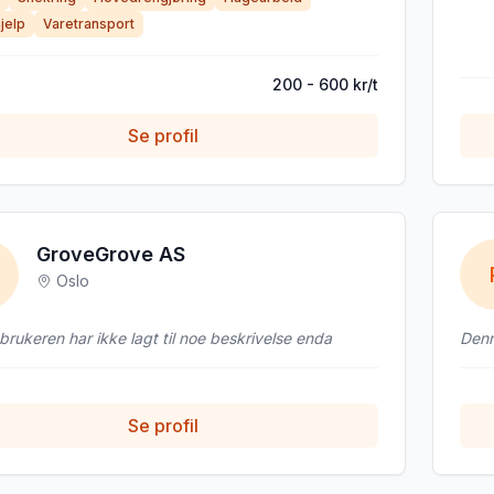
hjelp
Varetransport
200 - 600 kr/t
Se profil
GroveGrove AS
Oslo
rukeren har ikke lagt til noe beskrivelse enda
Denn
Se profil