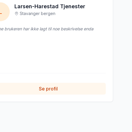
Larsen-Harestad Tjenester
L
Stavanger bergen
e brukeren har ikke lagt til noe beskrivelse enda
Se profil