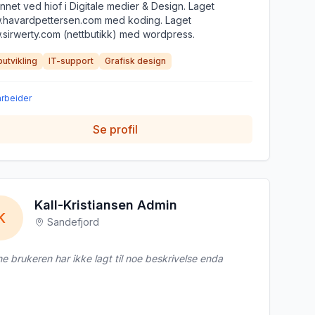
nnet ved hiof i Digitale medier & Design. Laget
havardpettersen.com med koding. Laget
sirwerty.com (nettbutikk) med wordpress.
utvikling
IT-support
Grafisk design
arbeider
Se profil
Kall-Kristiansen Admin
K
Sandefjord
e brukeren har ikke lagt til noe beskrivelse enda