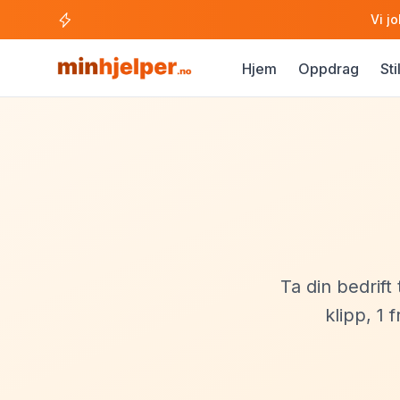
Vi j
Hjem
Oppdrag
Sti
Ta din bedrift
klipp, 1