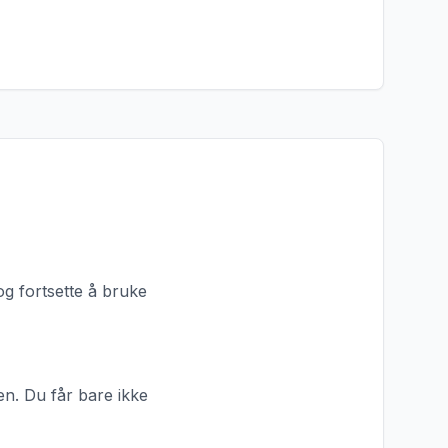
og fortsette å bruke
nen. Du får bare ikke