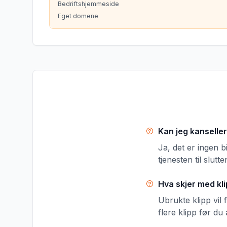
Bedriftshjemmeside
Eget domene
Kan jeg kanselle
Ja, det er ingen 
tjenesten til slutt
Hva skjer med kli
Ubrukte klipp vil 
flere klipp før du