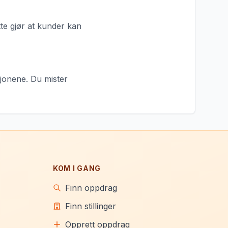
tte gjør at kunder kan
ksjonene. Du mister
KOM I GANG
Finn oppdrag
Finn stillinger
Opprett oppdrag