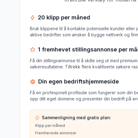
20 klipp per måned
Bruk klippene til å kontakte potensielle kunder eller 
aktive bedrifter som ønsker å bygge nettverk og fin
1 fremhevet stillingsannonse per m
Få din stillingsannonse til å skille seg ut med premium
søkeresultatene. Tiltrekk flere kvalifiserte søkere ra
Din egen bedriftshjemmeside
Få en profesjonell profilside som fungerer som din b
opp ditt eget domene og presenter din bedrift på e
Sammenligning med gratis plan:
Klipp per måned
Fremhevede annonser