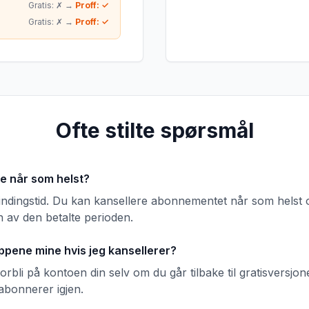
Gratis: ✗ →
Proff: ✓
Gratis: ✗ →
Proff: ✓
Ofte stilte spørsmål
re når som helst?
bindingstid. Du kan kansellere abonnementet når som helst 
en av den betalte perioden.
ppene mine hvis jeg kansellerer?
forbli på kontoen din selv om du går tilbake til gratisversjo
 abonnerer igjen.