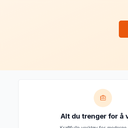
Alt du trenger for å
Kraftfulle verktøy for moderne 